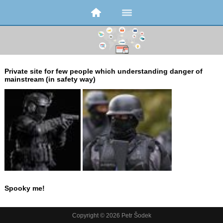
Private site for few people which understanding danger of
mainstream (in safety way)
Spooky me!
Copyright © 2026 Petr Šodek